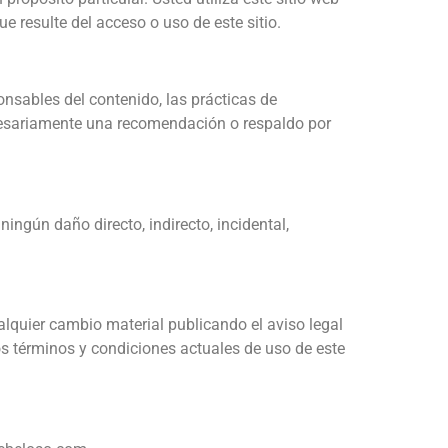
 resulte del acceso o uso de este sitio.
onsables del contenido, las prácticas de
necesariamente una recomendación o respaldo por
ngún daño directo, indirecto, incidental,
lquier cambio material publicando el aviso legal
s términos y condiciones actuales de uso de este