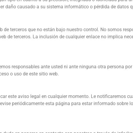
ier daño causado a su sistema informático o pérdida de datos que
eb de terceros que no están bajo nuestro control. No somos resp
 web de terceros. La inclusión de cualquier enlace no implica 
emos responsables ante usted ni ante ninguna otra persona por ni
ceso o uso de este sitio web.
car este aviso legal en cualquier momento. Le notificaremos cua
vise periódicamente esta página para estar informado sobre lo