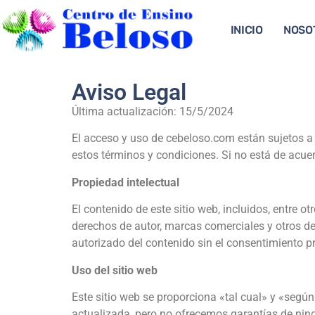
INICIO
NOSO
Aviso Legal
Última actualización: 15/5/2024
El acceso y uso de cebeloso.com están sujetos a l
estos términos y condiciones. Si no está de acuer
Propiedad intelectual
El contenido de este sitio web, incluidos, entre otr
derechos de autor, marcas comerciales y otros der
autorizado del contenido sin el consentimiento pre
Uso del sitio web
Este sitio web se proporciona «tal cual» y «según
actualizada, pero no ofrecemos garantías de ningú