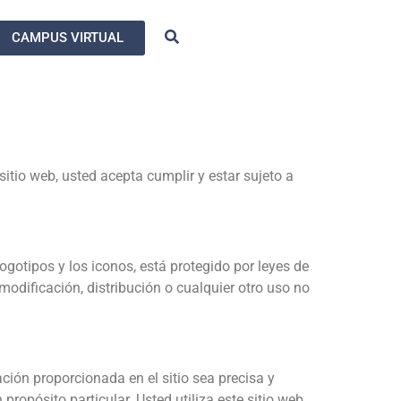
CAMPUS VIRTUAL
sitio web, usted acepta cumplir y estar sujeto a
s logotipos y los iconos, está protegido por leyes de
modificación, distribución o cualquier otro uso no
ción proporcionada en el sitio sea precisa y
ropósito particular. Usted utiliza este sitio web